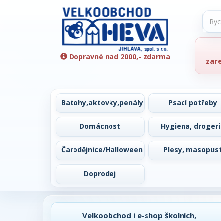
Dopravné nad 2000,- zdarma
zar
Batohy,aktovky,penály
Psací potřeby
Domácnost
Hygiena, drogeri
Čarodějnice/Halloween
Plesy, masopus
Doprodej
Velkoobchod i e-shop školních,