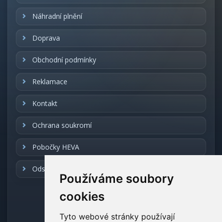
Náhradní plnění
Doprava
Obchodní podmínky
Reklamace
Kontakt
Ochrana soukromí
Pobočky HEVA
Odstoupení od smlouvy
Používáme soubory
cookies
REALIZACE
Tyto webové stránky používají