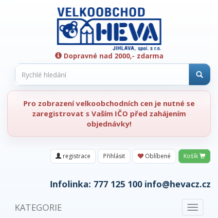
Dopravné nad 2000,- zdarma
Pro zobrazení velkoobchodních cen je nutné se
zaregistrovat s Vaším IČO před zahájením
objednávky!
registrace
Přihlásit
Oblíbené
Košík
Infolinka:
777 125 100
info@hevacz.cz
KATEGORIE
Toggle
navigat