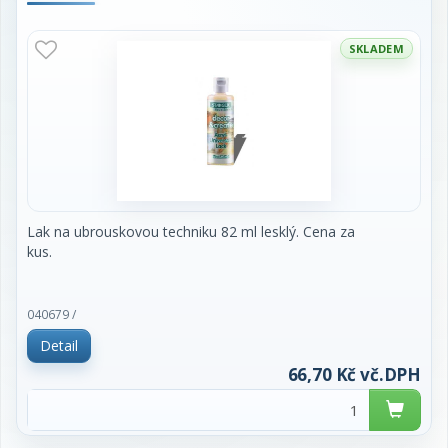
SKLADEM
Lak na ubrouskovou techniku 82 ml lesklý. Cena za
kus.
040679 /
Detail
66,70 Kč vč.DPH