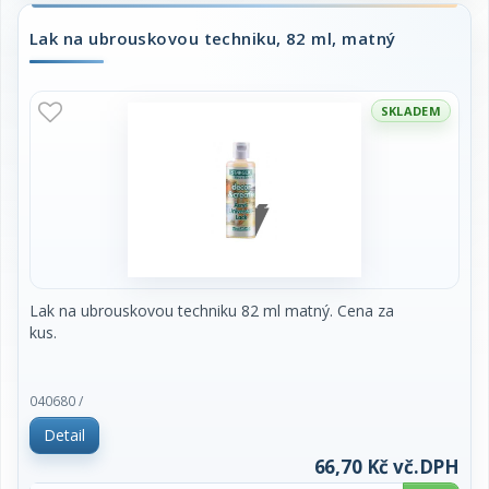
Lak na ubrouskovou techniku, 82 ml, matný
SKLADEM
Lak na ubrouskovou techniku 82 ml matný. Cena za
kus.
040680 /
Detail
66,70 Kč vč.DPH