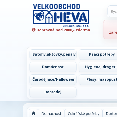
Dopravné nad 2000,- zdarma
zar
Batohy,aktovky,penály
Psací potřeby
Domácnost
Hygiena, drogeri
Čarodějnice/Halloween
Plesy, masopus
Doprodej
Domácnost
Cukrářské potřeby
Dortov