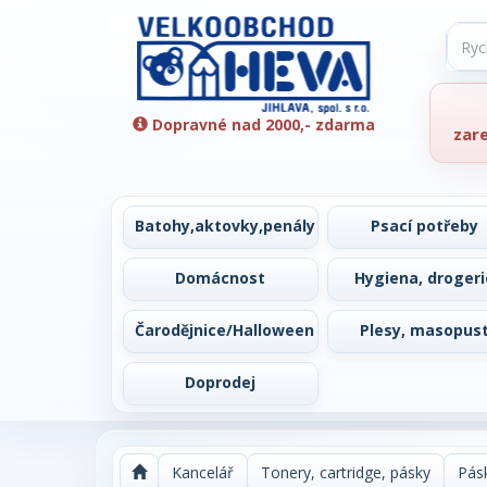
Dopravné nad 2000,- zdarma
zar
Batohy,aktovky,penály
Psací potřeby
Domácnost
Hygiena, drogeri
Čarodějnice/Halloween
Plesy, masopus
Doprodej
Kancelář
Tonery, cartridge, pásky
Pásk