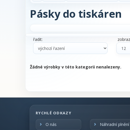
Pásky do tiskáren
řadit:
zobrazi
Žádné výrobky v této kategorii nenalezeny.
RYCHLÉ ODKAZY
O nás
Náhradní plnění