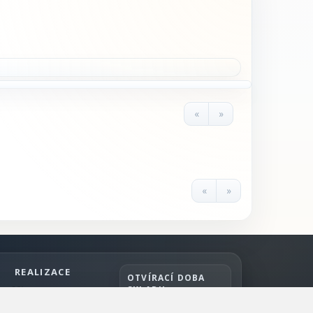
«
»
«
»
REALIZACE
OTVÍRACÍ DOBA
SKLADU