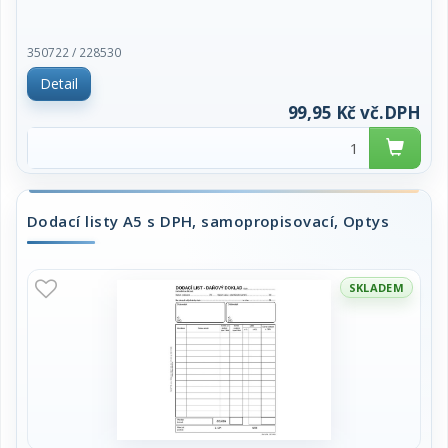
350722 / 228530
Detail
99,95 Kč vč.DPH
Dodací listy A5 s DPH, samopropisovací, Optys
SKLADEM