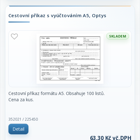
Cestovní příkaz s vyúčtováním A5, Optys
SKLADEM
Cestovní příkaz formátu A5. Obsahuje 100 listů.
Cena za kus.
352021 / 225450
Detail
63,30 Kč vč.DPH