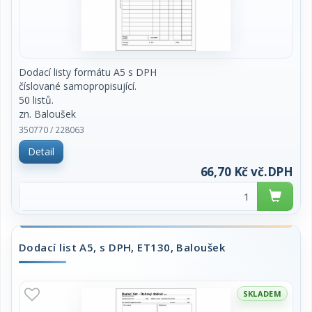
Dodací listy formátu A5 s DPH
číslované samopropisující.
50 listů.
zn. Baloušek
350770 / 228063
cena za blok
Detail
66,70 Kč vč.DPH
Dodací list A5, s DPH, ET130, Baloušek
SKLADEM