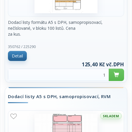
Dodací listy formátu A5 s DPH, samopropisovací,
nečíslované, v bloku 100 listů. Cena
za kus.
350762 / 225290
Detail
125,40 Kč vč.DPH
Dodací listy A5 s DPH, samopropisovací, RVM
SKLADEM