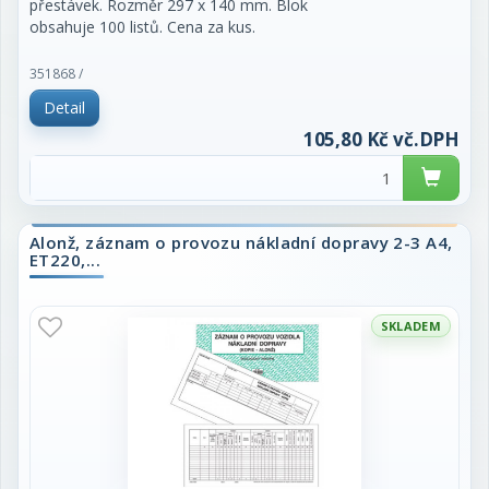
přestávek. Rozměr 297 x 140 mm. Blok
obsahuje 100 listů. Cena za kus.
351868 /
Detail
105,80 Kč vč.DPH
Alonž, záznam o provozu nákladní dopravy 2-3 A4,
ET220,...
SKLADEM