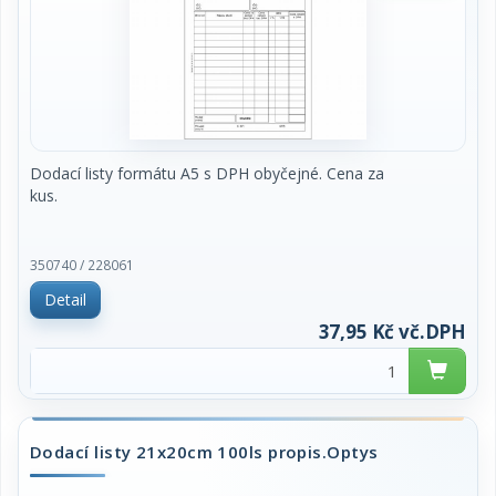
Dodací listy formátu A5 s DPH obyčejné. Cena za
kus.
350740 / 228061
Detail
37,95 Kč vč.DPH
Dodací listy 21x20cm 100ls propis.Optys