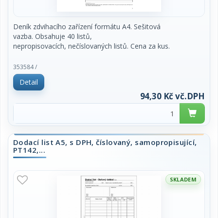
Deník zdvihacího zařízení formátu A4. Sešitová
vazba. Obsahuje 40 listů,
nepropisovacích, nečíslovaných listů. Cena za kus.
353584 /
Detail
94,30 Kč vč.DPH
Dodací list A5, s DPH, číslovaný, samopropisující,
PT142,...
SKLADEM