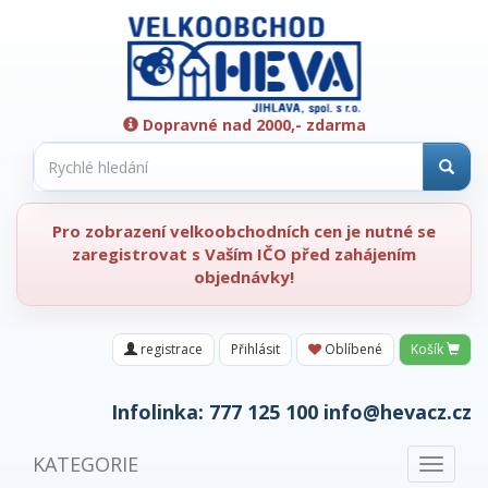
Dopravné nad 2000,- zdarma
Pro zobrazení velkoobchodních cen je nutné se
zaregistrovat s Vaším IČO před zahájením
objednávky!
registrace
Přihlásit
Oblíbené
Košík
Infolinka:
777 125 100
info@hevacz.cz
KATEGORIE
Toggle
navigat