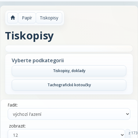
Papír
Tiskopisy
Tiskopisy
Vyberte podkategorii
Tiskopisy, doklady
Tachografické kotoučky
řadit:
zobrazit:
z 173