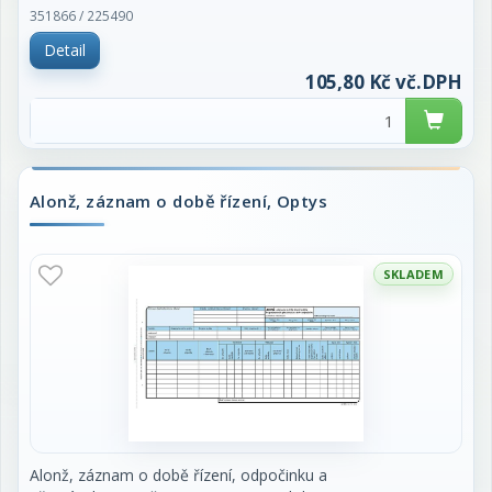
351866 / 225490
Detail
105,80 Kč vč.DPH
Alonž, záznam o době řízení, Optys
SKLADEM
Alonž, záznam o době řízení, odpočinku a