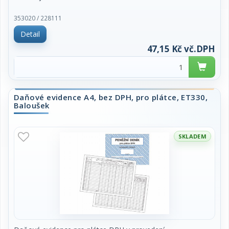
353020 / 228111
Detail
47,15 Kč vč.DPH
Daňové evidence A4, bez DPH, pro plátce, ET330,
Baloušek
SKLADEM