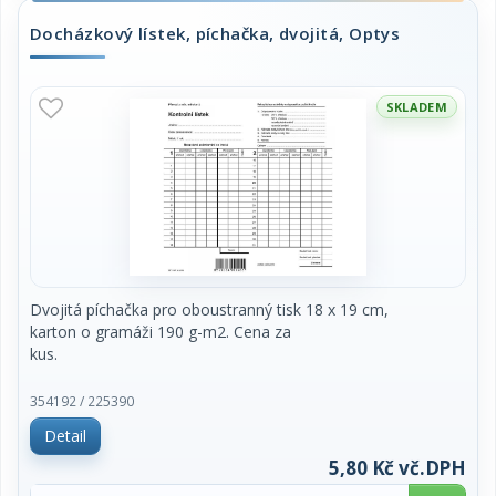
Docházkový lístek, píchačka, dvojitá, Optys
SKLADEM
Dvojitá píchačka pro oboustranný tisk 18 x 19 cm,
karton o gramáži 190 g-m2. Cena za
kus.
354192 / 225390
Detail
5,80 Kč vč.DPH