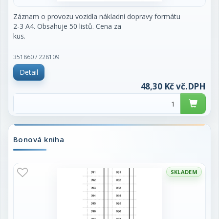
Záznam o provozu vozidla nákladní dopravy formátu
2-3 A4. Obsahuje 50 listů. Cena za
kus.
351860 / 228109
Detail
48,30 Kč vč.DPH
Bonová kniha
SKLADEM