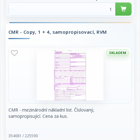
CMR - Copy, 1 + 4, samopropisovací, RVM
SKLADEM
CMR - mezinárodní nákladní list. Číslovaný,
samopropisující. Cena za kus.
354681 / 225590