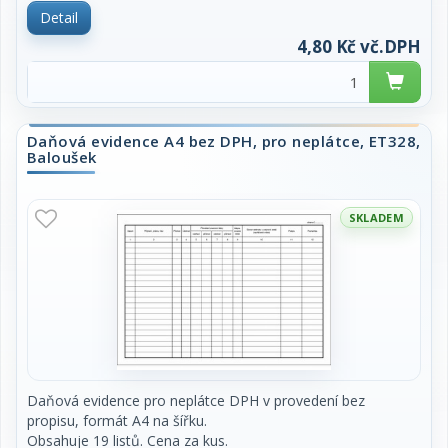
Detail
4,80 Kč vč.DPH
Daňová evidence A4 bez DPH, pro neplátce, ET328,
Baloušek
SKLADEM
Daňová evidence pro neplátce DPH v provedení bez
propisu, formát A4 na šířku.
Obsahuje 19 listů. Cena za kus.