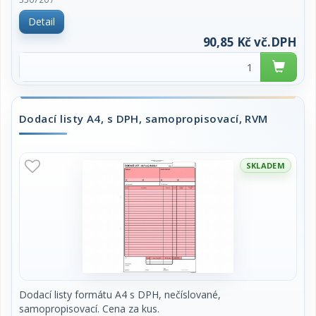
Detail
90,85 Kč vč.DPH
Dodací listy A4, s DPH, samopropisovací, RVM
SKLADEM
Dodací listy formátu A4 s DPH, nečíslované,
samopropisovací. Cena za kus.