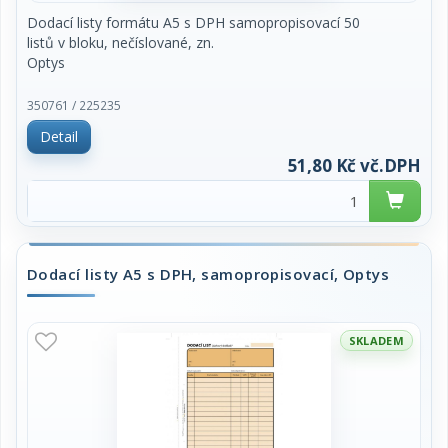
Dodací listy formátu A5 s DPH samopropisovací 50
listů v bloku, nečíslované, zn.
Optys
350761 / 225235
Detail
51,80 Kč vč.DPH
Dodací listy A5 s DPH, samopropisovací, Optys
SKLADEM