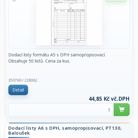
Dodací listy formátu A5 s DPH samopropisovací.
Obsahuje 50 listů. Cena za kus.
350760 / 228062
Detail
44,85 Kč vč.DPH
Dodací listy A6 s DPH, samopropisovací, PT130,
Baloušek