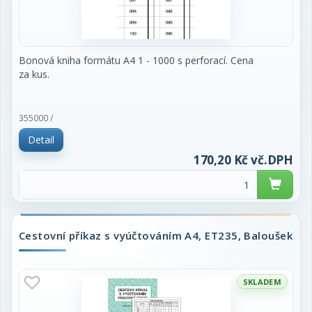
Bonová kniha formátu A4 1 - 1000 s perforací. Cena
za kus.
355000 /
Detail
170,20 Kč vč.DPH
Cestovní příkaz s vyúčtováním A4, ET235, Baloušek
SKLADEM