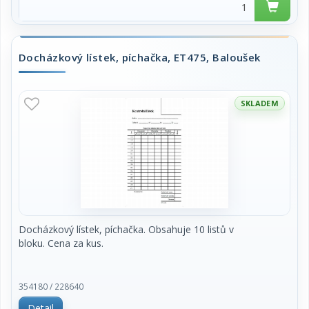
Docházkový lístek, píchačka, ET475, Baloušek
SKLADEM
Docházkový lístek, píchačka. Obsahuje 10 listů v
bloku. Cena za kus.
354180 / 228640
Detail