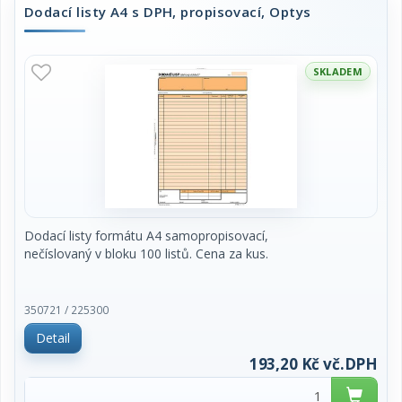
Dodací listy A4 s DPH, propisovací, Optys
SKLADEM
Dodací listy formátu A4 samopropisovací,
nečíslovaný v bloku 100 listů. Cena za kus.
350721 / 225300
Detail
193,20 Kč vč.DPH