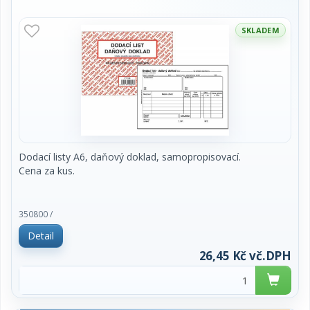
SKLADEM
Dodací listy A6, daňový doklad, samopropisovací.
Cena za kus.
350800 /
Detail
26,45 Kč vč.DPH