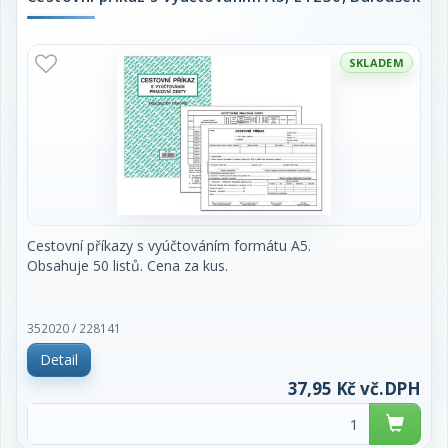
SKLADEM
Cestovní příkazy s vyúčtováním formátu A5.
Obsahuje 50 listů. Cena za kus.
352020 / 228141
Detail
37,95 Kč vč.DPH