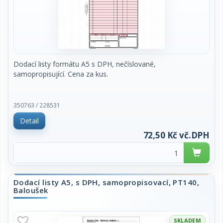
Dodací listy formátu A5 s DPH, nečíslované,
samopropisující. Cena za kus.
350763 / 228531
Detail
72,50 Kč vč.DPH
Dodací listy A5, s DPH, samopropisovací, PT140,
Baloušek
SKLADEM