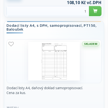
108,10 Kč vč.DPH
Dodací listy A4, s DPH, samopropisovací, PT150,
Baloušek
SKLADEM
Dodací listy A4, daňový doklad samopropisovací.
Cena za kus.
350720 /