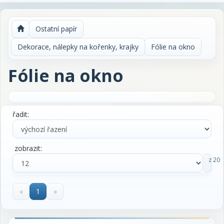
Ostatní papír
Dekorace, nálepky na kořenky, krajky
Fólie na okno
Fólie na okno
řadit:
zobrazit:
z 20
«
1
»