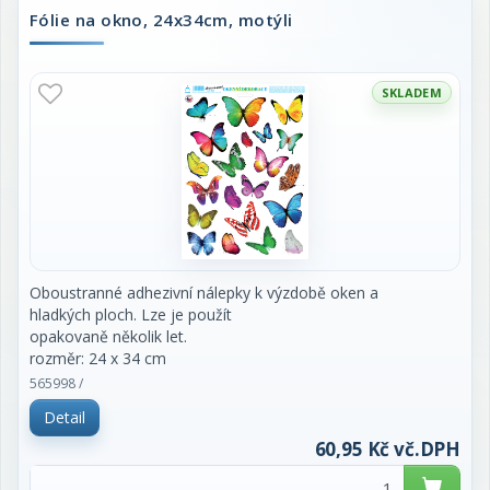
Fólie na okno, 24x34cm, motýli
SKLADEM
Oboustranné adhezivní nálepky k výzdobě oken a
hladkých ploch. Lze je použít
opakovaně několik let.
rozměr: 24 x 34 cm
565998 /
Detail
60,95 Kč vč.DPH