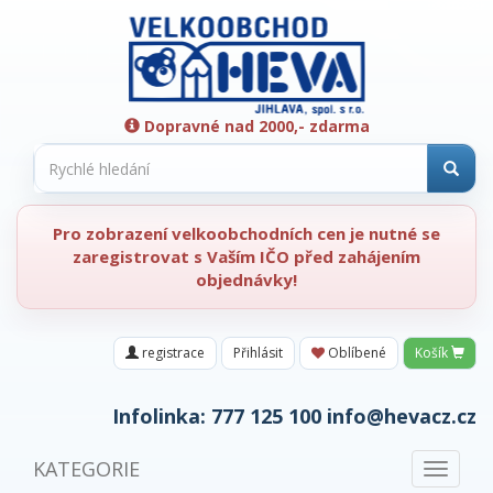
Dopravné nad 2000,- zdarma
Pro zobrazení velkoobchodních cen je nutné se
zaregistrovat s Vaším IČO před zahájením
objednávky!
registrace
Přihlásit
Oblíbené
Košík
Infolinka:
777 125 100
info@hevacz.cz
KATEGORIE
Toggle
navigat