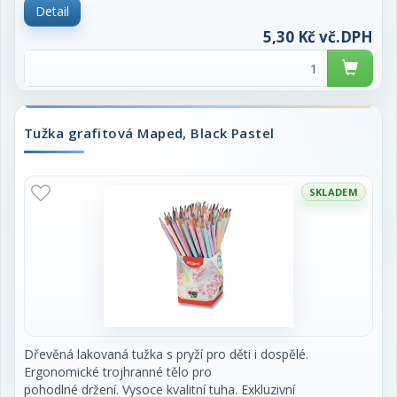
Detail
5,30 Kč vč.DPH
Tužka grafitová Maped, Black Pastel
SKLADEM
Dřevěná lakovaná tužka s pryží pro děti i dospělé.
Ergonomické trojhranné tělo pro
pohodlné držení. Vysoce kvalitní tuha. Exkluzivní