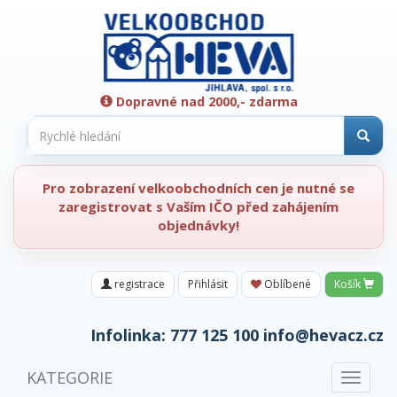
Dopravné nad 2000,- zdarma
Pro zobrazení velkoobchodních cen je nutné se
zaregistrovat s Vaším IČO před zahájením
objednávky!
registrace
Přihlásit
Oblíbené
Košík
Infolinka:
777 125 100
info@hevacz.cz
KATEGORIE
Toggle
navigat