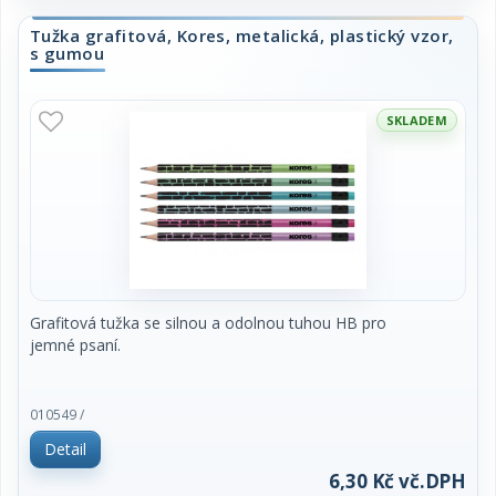
Tužka grafitová, Kores, metalická, plastický vzor,
s gumou
SKLADEM
Grafitová tužka se silnou a odolnou tuhou HB pro
jemné psaní.
010549 /
Detail
6,30 Kč vč.DPH