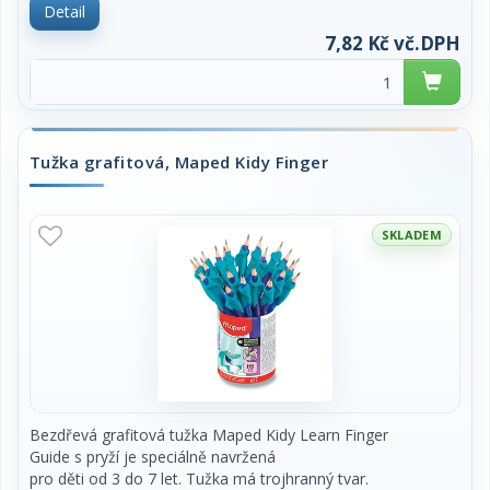
Detail
cena za 1 kus
7,82 Kč vč.DPH
Tužka grafitová, Maped Kidy Finger
SKLADEM
Bezdřevá grafitová tužka Maped Kidy Learn Finger
Guide s pryží je speciálně navržená
pro děti od 3 do 7 let. Tužka má trojhranný tvar.