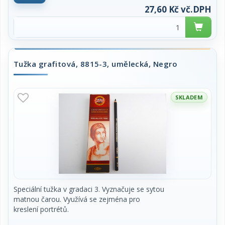
27,60 Kč vč.DPH
Tužka grafitová, 8815-3, umělecká, Negro
SKLADEM
Speciální tužka v gradaci 3. Vyznačuje se sytou
matnou čarou. Využívá se zejména pro
kreslení portrétů.