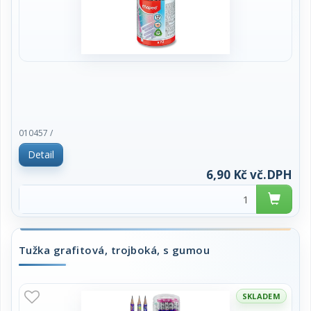
010457 /
Detail
6,90 Kč vč.DPH
Tužka grafitová, trojboká, s gumou
SKLADEM