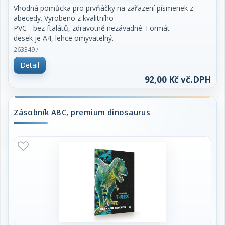
Vhodná pomůcka pro prvňáčky na zařazení písmenek z
abecedy. Vyrobeno z kvalitního
PVC - bez ftalátů, zdravotně nezávadné. Formát
desek je A4, lehce omyvatelný.
263349 /
Detail
92,00 Kč vč.DPH
Zásobník ABC, premium dinosaurus