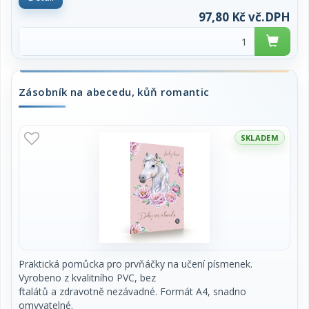
97,80 Kč vč.DPH
Zásobník na abecedu, kůň romantic
SKLADEM
Praktická pomůcka pro prvňáčky na učení písmenek.
Vyrobeno z kvalitního PVC, bez
ftalátů a zdravotně nezávadné. Formát A4, snadno
omyvatelné.