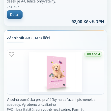
desek je A4, lehce omyvatelný.
263350 /
Detail
92,00 Kč vč.DPH
Zásobník ABC, Mazlíčci
SKLADEM
Vhodná pomůcka pro prvňáčky na zařazení písmenek z
abecedy. Vyrobeno z kvalitního
PVC - bez ftalátů, zdravotně nezávadné. Formát