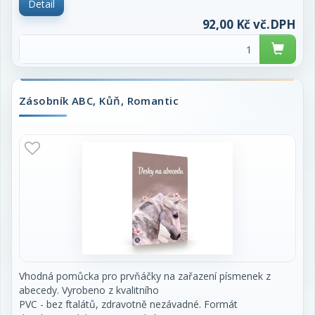
Detail
92,00 Kč vč.DPH
Zásobník ABC, Kůň, Romantic
Vhodná pomůcka pro prvňáčky na zařazení písmenek z
abecedy. Vyrobeno z kvalitního
PVC - bez ftalátů, zdravotně nezávadné. Formát