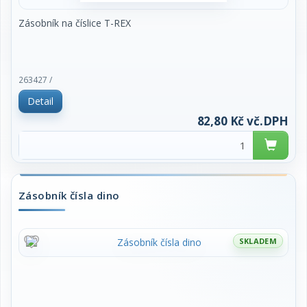
Zásobník na číslice T-REX
263427 /
Detail
82,80 Kč vč.DPH
Zásobník čísla dino
SKLADEM