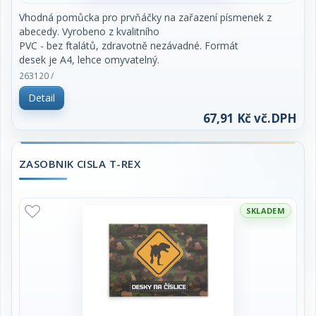
Vhodná pomůcka pro prvňáčky na zařazení písmenek z
abecedy. Vyrobeno z kvalitního
PVC - bez ftalátů, zdravotně nezávadné. Formát
desek je A4, lehce omyvatelný.
263120 /
Detail
67,91 Kč vč.DPH
ZASOBNIK CISLA T-REX
SKLADEM