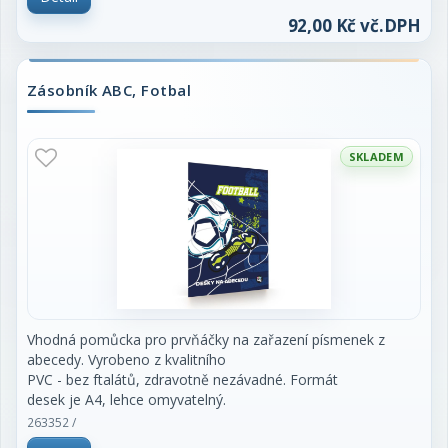
92,00 Kč vč.DPH
Zásobník ABC, Fotbal
SKLADEM
Vhodná pomůcka pro prvňáčky na zařazení písmenek z
abecedy. Vyrobeno z kvalitního
PVC - bez ftalátů, zdravotně nezávadné. Formát
desek je A4, lehce omyvatelný.
263352 /