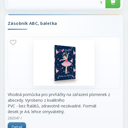
Zásobník ABC, baletka
Vhodná pomůcka pro prvňáčky na zařazení písmenek z
abecedy. Vyrobeno z kvalitního
PVC - bez ftalátů, zdravotně nezávadné. Formát
desek je A4, lehce omyvatelný.
263347 /
Detail