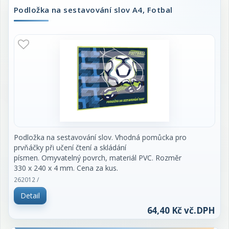
Podložka na sestavování slov A4, Fotbal
Podložka na sestavování slov. Vhodná pomůcka pro
prvňáčky při učení čtení a skládání
písmen. Omyvatelný povrch, materiál PVC. Rozměr
330 x 240 x 4 mm. Cena za kus.
262012 /
Detail
64,40 Kč vč.DPH