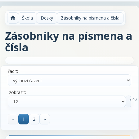
Škola
Desky
Zásobníky na písmena a čísla
Zásobníky na písmena a
čísla
řadit:
zobrazit:
z 40
«
1
2
»