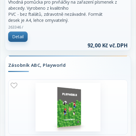
Vhodná pomůcka pro prvňáčky na zařazení písmenek z
abecedy. Vyrobeno z kvalitního
PVC - bez ftalátů, zdravotně nezávadné. Formát
desek je A4, lehce omyvatelný.
263346 /
Detail
92,00 Kč vč.DPH
Zásobník ABC, Playworld