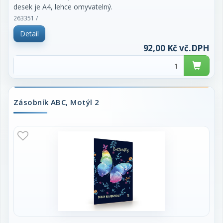
desek je A4, lehce omyvatelný.
263351 /
Detail
92,00 Kč vč.DPH
Zásobník ABC, Motýl 2