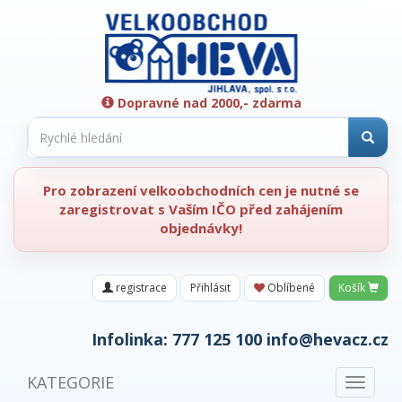
Dopravné nad 2000,- zdarma
Pro zobrazení velkoobchodních cen je nutné se
zaregistrovat s Vaším IČO před zahájením
objednávky!
registrace
Přihlásit
Oblíbené
Košík
Infolinka:
777 125 100
info@hevacz.cz
KATEGORIE
Toggle
navigat