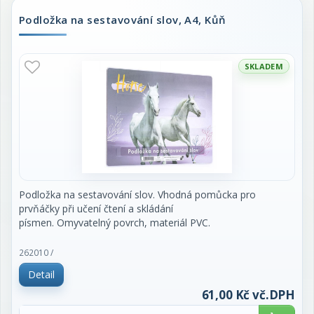
Podložka na sestavování slov, A4, Kůň
SKLADEM
Podložka na sestavování slov. Vhodná pomůcka pro
prvňáčky při učení čtení a skládání
písmen. Omyvatelný povrch, materiál PVC.
262010 /
Detail
61,00 Kč vč.DPH