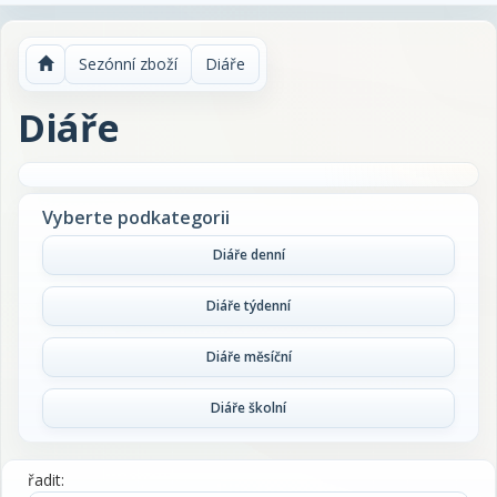
Sezónní zboží
Diáře
Diáře
Vyberte podkategorii
Diáře denní
Diáře týdenní
Diáře měsíční
Diáře školní
řadit: