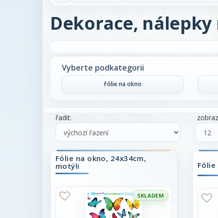
Dekorace, nálepky 
Vyberte podkategorii
Fólie na okno
řadit:
zobrazi
Fólie na okno, 24x34cm,
Fólie
motýli
SKLADEM