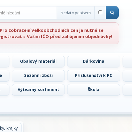
hledat v popisech
Pro zobrazení velkoobchodních cen je nutné se
egistrovat s Vaším IČO před zahájením objednávky!
Obalový materiál
Dárkovina
e
Sezónní zboží
Příslušenství k PC
t
Výtvarný sortiment
Škola
y, krajky