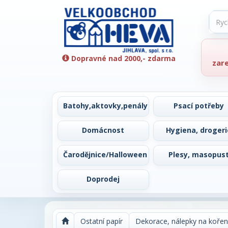
Dopravné nad 2000,- zdarma
zar
Batohy,aktovky,penály
Psací potřeby
Domácnost
Hygiena, drogeri
Čarodějnice/Halloween
Plesy, masopus
Doprodej
Ostatní papír
Dekorace, nálepky na kořenk