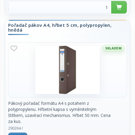
Pořadač pákov A4, hřbet 5 cm, polypropylen,
hnědá
SKLADEM
Pákový pořadač formátu A4 s potahem z
polypropylenu. Hřbetní kapsa s vyměnitelným
štítkem, uzavírací mechanismus. Hřbet 50 mm. Cena
za kus.
290264 /