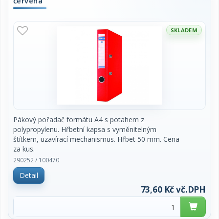
červená
SKLADEM
Pákový pořadač formátu A4 s potahem z
polypropylenu. Hřbetní kapsa s vyměnitelným
štítkem, uzavírací mechanismus. Hřbet 50 mm. Cena
za kus.
290252 / 100470
Detail
73,60 Kč vč.DPH