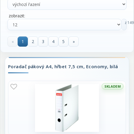
zobrazit:
z 149
«
1
2
3
4
5
»
Poradač pákový A4, hřbet 7,5 cm, Economy, bílá
SKLADEM