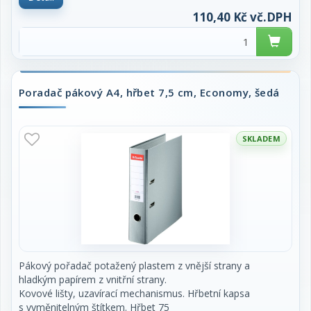
110,40 Kč vč.DPH
Poradač pákový A4, hřbet 7,5 cm, Economy, šedá
SKLADEM
Pákový pořadač potažený plastem z vnější strany a
hladkým papírem z vnitřní strany.
Kovové lišty, uzavírací mechanismus. Hřbetní kapsa
s vyměnitelným štítkem. Hřbet 75