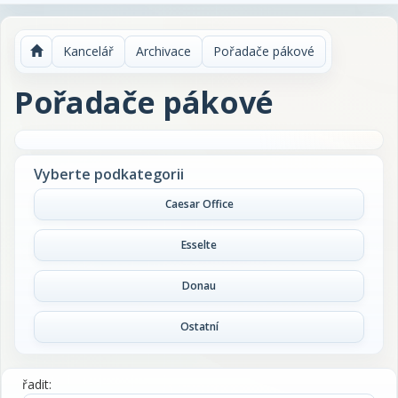
Kancelář
Archivace
Pořadače pákové
Pořadače pákové
Vyberte podkategorii
Caesar Office
Esselte
Donau
Ostatní
řadit: