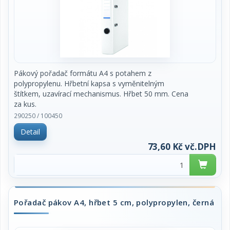
Pákový pořadač formátu A4 s potahem z
polypropylenu. Hřbetní kapsa s vyměnitelným
štítkem, uzavírací mechanismus. Hřbet 50 mm. Cena
za kus.
290250 / 100450
Detail
73,60 Kč vč.DPH
Pořadač pákov A4, hřbet 5 cm, polypropylen, černá