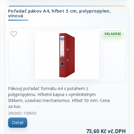
Pořadač pákov A4, hřbet 5 cm, polypropylen,
vínová
SKLADEM
Pákový pořadač formátu A4 s potahem z
polypropylenu. Hřbetní kapsa s vyměnitelným
štítkem, uzavírací mechanismus. Hřbet 50 mm. Cena
za kus.
290260 / 100550
Detail
73,60 Kč vč.DPH