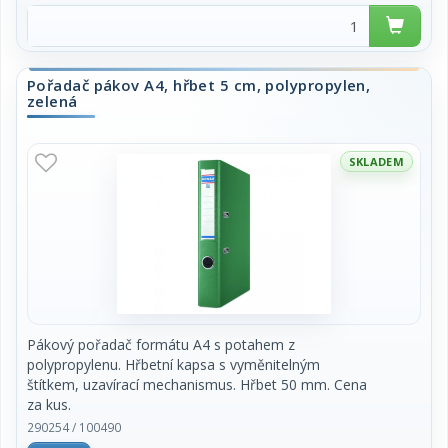
Pořadač pákov A4, hřbet 5 cm, polypropylen,
zelená
SKLADEM
Pákový pořadač formátu A4 s potahem z
polypropylenu. Hřbetní kapsa s vyměnitelným
štítkem, uzavírací mechanismus. Hřbet 50 mm. Cena
za kus.
290254 / 100490