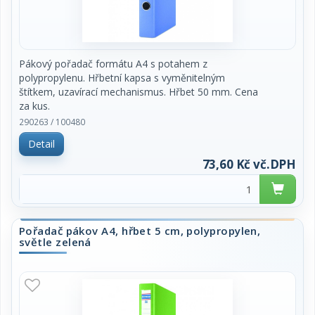
Pákový pořadač formátu A4 s potahem z
polypropylenu. Hřbetní kapsa s vyměnitelným
štítkem, uzavírací mechanismus. Hřbet 50 mm. Cena
za kus.
290263 / 100480
Detail
73,60 Kč vč.DPH
Pořadač pákov A4, hřbet 5 cm, polypropylen,
světle zelená