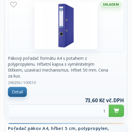
SKLADEM
Pákový pořadač formátu A4 s potahem z
polypropylenu. Hřbetní kapsa s vyměnitelným
štítkem, uzavírací mechanismus. Hřbet 50 mm. Cena
za kus.
290256 / 100510
Detail
73,60 Kč vč.DPH
Pořadač pákov A4, hřbet 5 cm, polypropylen,