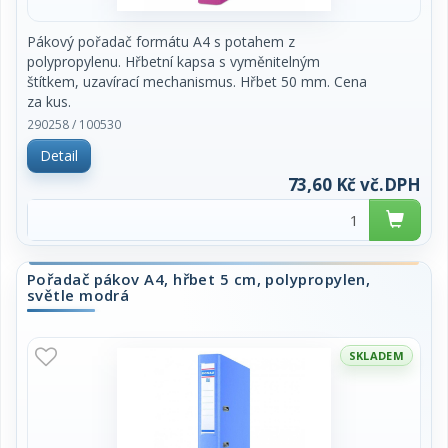
Pákový pořadač formátu A4 s potahem z
polypropylenu. Hřbetní kapsa s vyměnitelným
štítkem, uzavírací mechanismus. Hřbet 50 mm. Cena
za kus.
290258 / 100530
Detail
73,60 Kč vč.DPH
Pořadač pákov A4, hřbet 5 cm, polypropylen,
světle modrá
SKLADEM