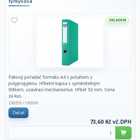
tyrkysová
SKLADEM
Pákový pořadač formátu A4 s potahem z
polypropylenu. Hřbetní kapsa s vyměnitelným
štítkem, uzavírací mechanismus. Hřbet 50 mm. Cena
za kus.
290255 / 100500
Detail
73,60 Kč vč.DPH