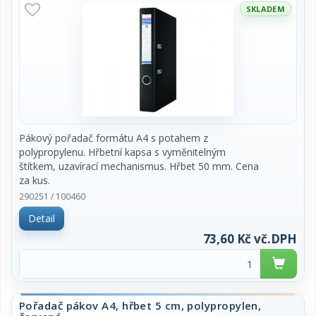
SKLADEM
Pákový pořadač formátu A4 s potahem z
polypropylenu. Hřbetní kapsa s vyměnitelným
štítkem, uzavírací mechanismus. Hřbet 50 mm. Cena
za kus.
290251 / 100460
Detail
73,60 Kč vč.DPH
Pořadač pákov A4, hřbet 5 cm, polypropylen,