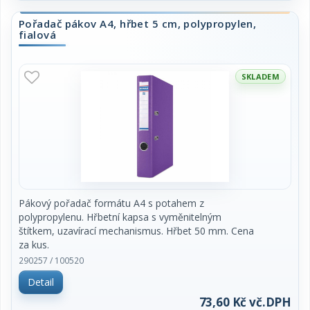
Pořadač pákov A4, hřbet 5 cm, polypropylen,
fialová
SKLADEM
Pákový pořadač formátu A4 s potahem z
polypropylenu. Hřbetní kapsa s vyměnitelným
štítkem, uzavírací mechanismus. Hřbet 50 mm. Cena
za kus.
290257 / 100520
Detail
73,60 Kč vč.DPH