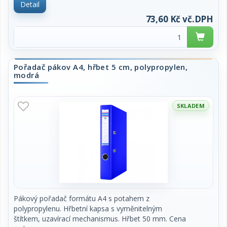
Detail
73,60 Kč vč.DPH
Pořadač pákov A4, hřbet 5 cm, polypropylen,
modrá
SKLADEM
Pákový pořadač formátu A4 s potahem z
polypropylenu. Hřbetní kapsa s vyměnitelným
štítkem, uzavírací mechanismus. Hřbet 50 mm. Cena