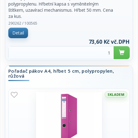
polypropylenu. Hřbetní kapsa s vyměnitelným
štítkem, uzavírací mechanismus. Hřbet 50 mm. Cena
za kus.
290262 / 100565
Detail
73,60 Kč vč.DPH
Pořadač pákov A4, hřbet 5 cm, polypropylen,
růžová
SKLADEM