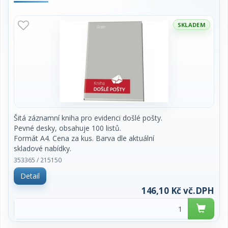
SKLADEM
Šitá záznamní kniha pro evidenci došlé pošty.
Pevné desky, obsahuje 100 listů.
Formát A4. Cena za kus. Barva dle aktuální
skladové nabídky.
353365 / 215150
Detail
146,10 Kč vč.DPH