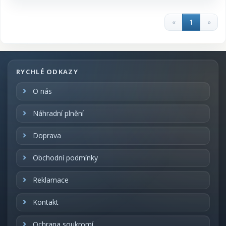
«
1
»
RYCHLÉ ODKAZY
O nás
Náhradní plnění
Doprava
Obchodní podmínky
Reklamace
Kontakt
Ochrana soukromí