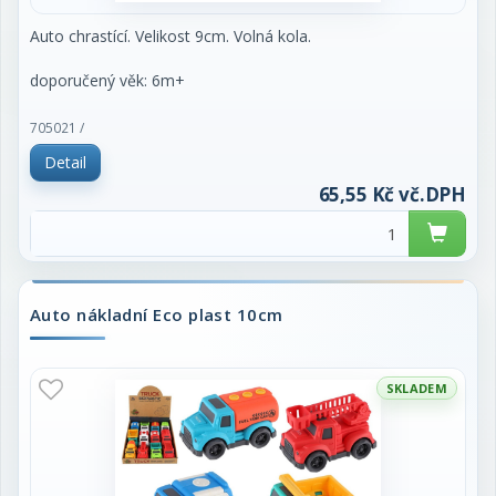
Auto chrastící. Velikost 9cm. Volná kola.
doporučený věk: 6m+
705021 /
Detail
65,55 Kč vč.DPH
Auto nákladní Eco plast 10cm
SKLADEM