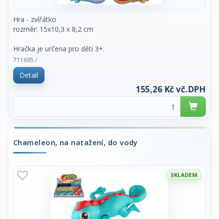
Hra - zvířátko
rozměr: 15x10,3 x 8,2 cm
Hračka je určena pro děti 3+.
711695 /
Detail
155,26 Kč vč.DPH
Chameleon, na natažení, do vody
SKLADEM