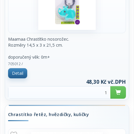
Maamaa Chrastítko nosorožec.
Rozměry 14,5 x 3 x 21,5 cm.
doporučený věk: 0m+
705012 /
Detail
48,30 Kč vč.DPH
Chrastítko řetěz, hvězdičky, kuličky