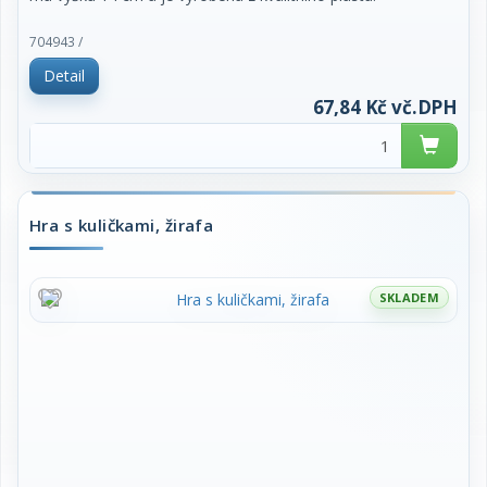
704943 /
Detail
67,84 Kč vč.DPH
Hra s kuličkami, žirafa
SKLADEM