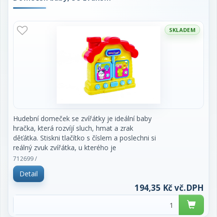
SKLADEM
Hudební domeček se zvířátky je ideální baby
hračka, která rozvíjí sluch, hmat a zrak
děťátka. Stiskni tlačítko s číslem a poslechni si
reálný zvuk zvířátka, u kterého je
dané číslo uvedeno. Stisknutím zvonku se ozve
712699 /
reálný zvuk zazvonění. Výrobek
Detail
vyžaduje 1 ks baterií typu AA, která je součástí
balení.
194,35 Kč vč.DPH
doporučený věk: 0+