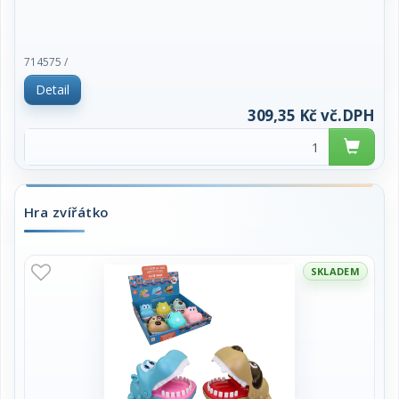
714575 /
Detail
309,35 Kč vč.DPH
Hra zvířátko
SKLADEM