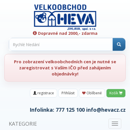
Dopravné nad 2000,- zdarma
Pro zobrazení velkoobchodních cen je nutné se
zaregistrovat s Vaším IČO před zahájením
objednávky!
registrace
Přihlásit
Oblíbené
Košík
Infolinka:
777 125 100
info@hevacz.cz
KATEGORIE
Toggle
navigat