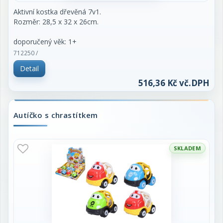
Aktivní kostka dřevěná 7v1.
Rozměr: 28,5 x 32 x 26cm.
doporučený věk: 1+
712250 /
Detail
516,36 Kč vč.DPH
Autíčko s chrastítkem
SKLADEM