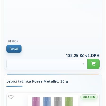
101985 /
Detail
132,25 Kč vč.DPH
Lepící tyčinka Kores Metallic, 20 g
SKLADEM