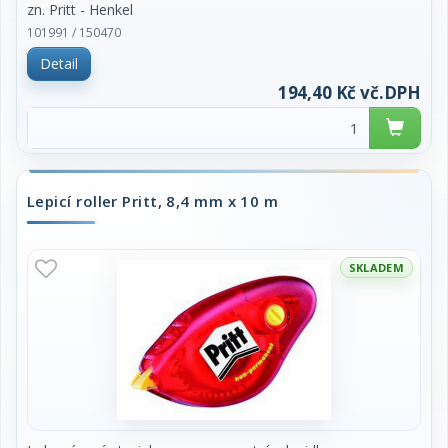
zn. Pritt - Henkel
101991 / 150470
cena za ks
Detail
194,40 Kč vč.DPH
Lepicí roller Pritt, 8,4 mm x 10 m
SKLADEM