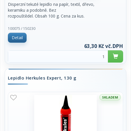
Disperzní tekuté lepidlo na papír, textil, dřevo,
keramiku a podobně. Bez
rozpouštědel. Obsah 100 g. Cena za kus.
100075 / 150230
Detail
63,30 Kč vč.DPH
Lepidlo Herkules Expert, 130 g
SKLADEM