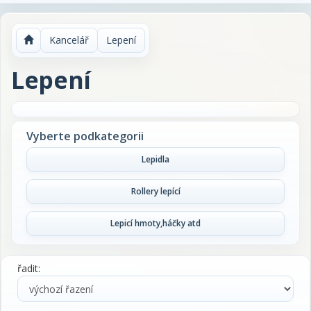
Kancelář
Lepení
Lepení
Vyberte podkategorii
Lepidla
Rollery lepící
Lepicí hmoty,háčky atd
řadit: