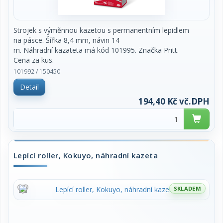
Strojek s výměnnou kazetou s permanentním lepidlem
na pásce. Šířka 8,4 mm, návin 14
m. Náhradní kazateta má kód 101995. Značka Pritt.
Cena za kus.
101992 / 150450
Detail
194,40 Kč vč.DPH
Lepící roller, Kokuyo, náhradní kazeta
SKLADEM