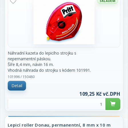
SKLADEM
přírodních a udržitelných zdrojů:
- Syntetické kaučuky (polymery) jsou nahrazeny
přírodním kaučukem
- Oleje na bázi ropy jsou nahrazeny přírodními
oleji (z udržitelných plodin)
- Pryskyřice na bázi ropy jsou nahrazeny estery
získanými ze stromů (pěstovaných a
těžených udržitelným způsobem)
- Uhličitan vápenatý je považován za udržitelný
Náhradní kazeta do lepicího strojku s
zdroj
nepernamentní páskou.
Šíře 8,4 mm, návin 16 m.
Vhodná náhrada do strojku s kódem 101991.
Značka Pritt.
101996 / 150480
Detail
Cena za kus.
109,25 Kč vč.DPH
Lepicí roller Donau, permanentní, 8 mm x 10 m