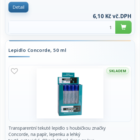
Detail
6,10 Kč vč.DPH
Lepidlo Concorde, 50 ml
SKLADEM
Transparentní tekuté lepidlo s houbičkou značky
Concorde, na papír, lepenku a lehký