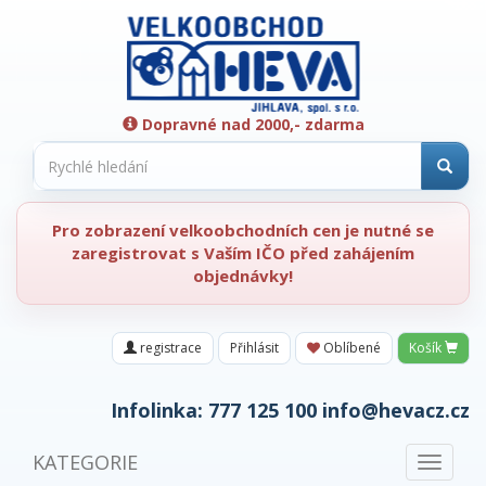
Dopravné nad 2000,- zdarma
Pro zobrazení velkoobchodních cen je nutné se
zaregistrovat s Vaším IČO před zahájením
objednávky!
registrace
Přihlásit
Oblíbené
Košík
Infolinka:
777 125 100
info@hevacz.cz
KATEGORIE
Toggle
navigat