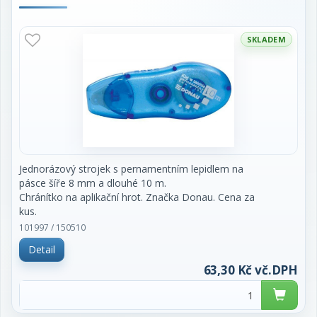
SKLADEM
Jednorázový strojek s pernamentním lepidlem na
pásce šíře 8 mm a dlouhé 10 m.
Chránítko na aplikační hrot. Značka Donau. Cena za
kus.
101997 / 150510
Detail
63,30 Kč vč.DPH