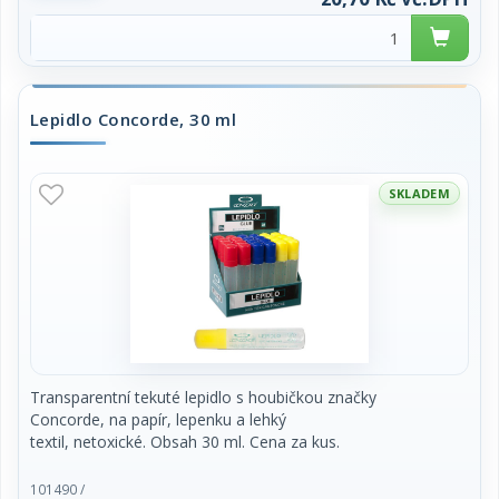
obnovitelných zdrojů. Obsah 8 g. Cena za kus.
Lepidlo Concorde, 30 ml
SKLADEM
Transparentní tekuté lepidlo s houbičkou značky
Concorde, na papír, lepenku a lehký
textil, netoxické. Obsah 30 ml. Cena za kus.
101490 /