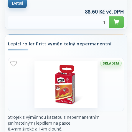
Detail
za kus.
88,60 Kč vč.DPH
Lepící roller Pritt vyměnitelný nepermanentní
SKLADEM
Strojek s výměnnou kazetou s nepermanentním
(snímatelným) lepidlem na pásce
8.4mm široké a 14m dlouhé.