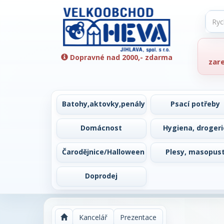
Dopravné nad 2000,- zdarma
zar
Batohy,aktovky,penály
Psací potřeby
Domácnost
Hygiena, drogeri
Čarodějnice/Halloween
Plesy, masopus
Doprodej
Kancelář
Prezentace