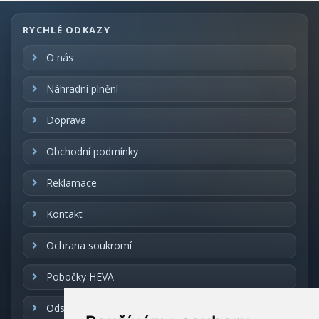
RYCHLÉ ODKAZY
O nás
Náhradní plnění
Doprava
Obchodní podmínky
Reklamace
Kontakt
Ochrana soukromí
Pobočky HEVA
Odstoupení od smlouvy