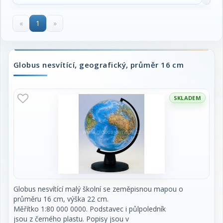
«
1
»
Globus nesvítící, geografický, průměr 16 cm
SKLADEM
Globus nesvítící malý školní se zeměpisnou mapou o
průměru 16 cm, výška 22 cm.
Měřítko 1:80 000 0000. Podstavec i půlpoledník
jsou z černého plastu. Popisy jsou v