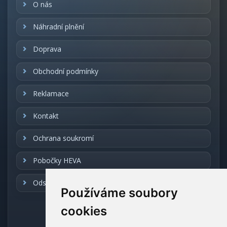
O nás
Náhradní plnění
Doprava
Obchodní podmínky
Reklamace
Kontakt
Ochrana soukromí
Pobočky HEVA
Odstoupení od smlouvy
Používáme soubory
cookies
REALIZACE