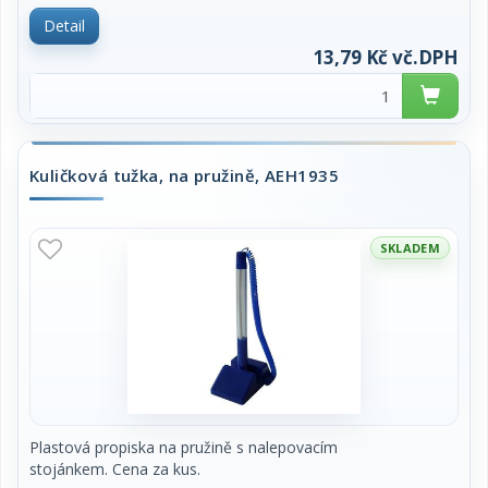
Detail
13,79 Kč vč.DPH
Kuličková tužka, na pružině, AEH1935
SKLADEM
Plastová propiska na pružině s nalepovacím
stojánkem. Cena za kus.