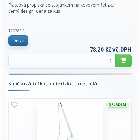
Plastová propiska se stojánkem na kovovém řetízku,
černý design. Cena za kus.
120383 /
Detail
78,20 Kč vč.DPH
Kuličková tužka, na řetízku, Jade, bílá
SKLADEM