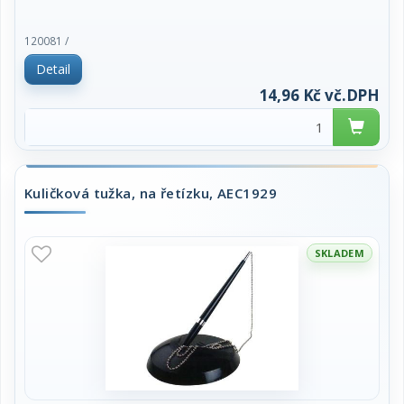
120081 /
Detail
14,96 Kč vč.DPH
Kuličková tužka, na řetízku, AEC1929
SKLADEM