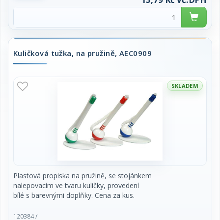
Kuličková tužka, na pružině, AEC0909
SKLADEM
Plastová propiska na pružině, se stojánkem
nalepovacím ve tvaru kuličky, provedení
bílé s barevnými doplňky. Cena za kus.
120384 /