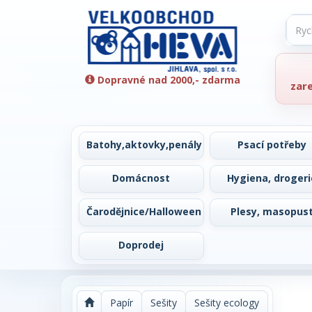
Dopravné nad 2000,- zdarma
zar
Batohy,aktovky,penály
Psací potřeby
Domácnost
Hygiena, drogeri
Čarodějnice/Halloween
Plesy, masopus
Doprodej
Papír
Sešity
Sešity ecology