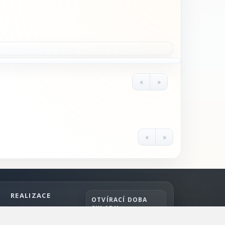
«
»
«
»
REALIZACE
OTVÍRACÍ DOBA
SKLADU