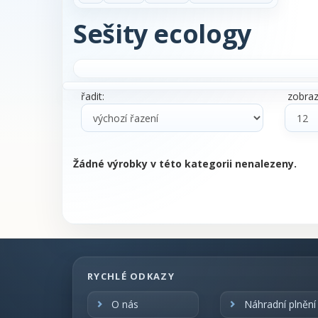
Sešity ecology
řadit:
zobrazi
Žádné výrobky v této kategorii nenalezeny.
RYCHLÉ ODKAZY
O nás
Náhradní plnění