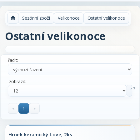
Sezónní zboží
Velikonoce
Ostatní velikonoce
Ostatní velikonoce
řadit:
zobrazit:
z 7
«
1
»
Hrnek keramický Love, 2ks