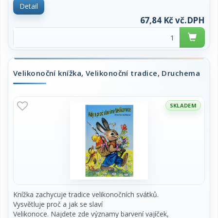
Detail
67,84 Kč vč.DPH
Velikonoční knížka, Velikonoční tradice, Druchema
SKLADEM
Knížka zachycuje tradice velikonočních svátků.
Vysvětluje proč a jak se slaví
Velikonoce. Najdete zde významy barvení vajíček,