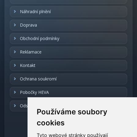
Náhradní plnění
Doprava
Obchodní podmínky
Reklamace
Kontakt
Ochrana soukromí
Pobočky HEVA
Odstoupení od smlouvy
Používáme soubory
cookies
REALIZACE
Tyto webové stránky používají