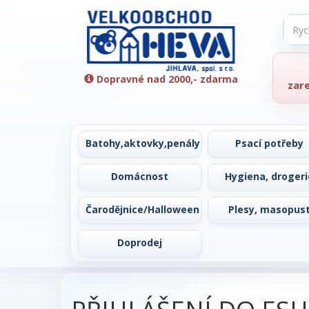
Dopravné nad 2000,- zdarma
zar
Batohy,aktovky,penály
Psací potřeby
Domácnost
Hygiena, drogeri
Čarodějnice/Halloween
Plesy, masopus
Doprodej