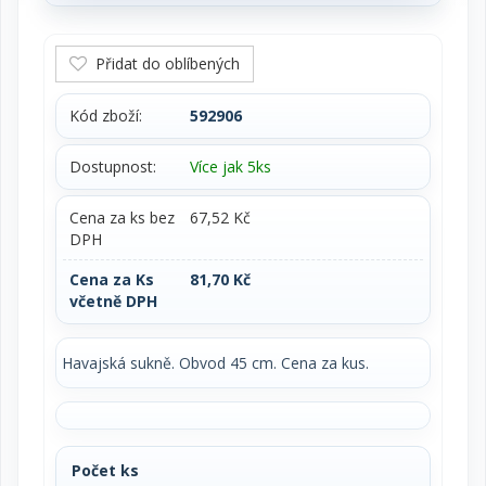
Přidat do oblíbených
Kód zboží:
592906
Dostupnost:
Více jak 5ks
Cena za ks bez
67,52 Kč
DPH
Cena za Ks
81,70 Kč
včetně DPH
Havajská sukně. Obvod 45 cm. Cena za kus.
Počet ks