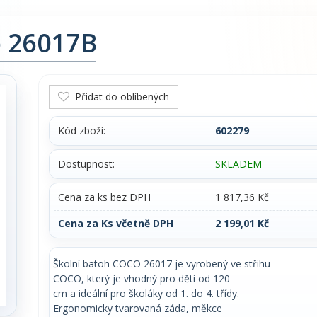
o 26017B
Přidat do oblíbených
Kód zboží:
602279
Dostupnost:
SKLADEM
Cena za ks bez DPH
1 817,36 Kč
Cena za Ks včetně DPH
2 199,01 Kč
Školní batoh COCO 26017 je vyrobený ve střihu
COCO, který je vhodný pro děti od 120
cm a ideální pro školáky od 1. do 4. třídy.
Ergonomicky tvarovaná záda, měkce