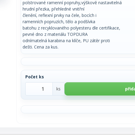
polstrované ramenní popruhy,výškově nastavitelná
hrudní přezka, přehledné vnitřní
členění, reflexní prvky na čele, bocích i
ramenních popruzích, tělo a podšívka
batohu z recyklovaného polyesteru dle certifikace,
pevné dno z materiálu TOPDURA
odnímatelná karabina na klíče, PU zátěr proti
dešti. Cena za kus.
Počet ks
ks