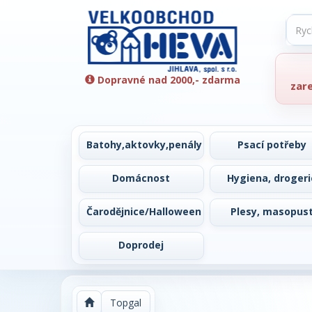
Dopravné nad 2000,- zdarma
zar
Batohy,aktovky,penály
Psací potřeby
Domácnost
Hygiena, drogeri
Čarodějnice/Halloween
Plesy, masopus
Doprodej
Topgal